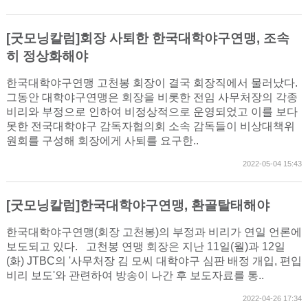
[굿모닝칼럼]회장 사퇴한 한국대학야구연맹, 조속
히 정상화해야
한국대학야구연맹 고천봉 회장이 결국 회장직에서 물러났다.
그동안 대학야구연맹은 회장을 비롯한 전임 사무처장의 각종
비리와 부정으로 인하여 비정상적으로 운영되었고 이를 보다
못한 전국대학야구 감독자협의회 소속 감독들이 비상대책위
원회를 구성해 회장에게 사퇴를 요구한..
2022-05-04 15:43
[굿모닝칼럼]한국대학야구연맹, 환골탈태해야
한국대학야구연맹(회장 고천봉)의 부정과 비리가 연일 언론에
보도되고 있다. 고천봉 연맹 회장은 지난 11일(월)과 12일
(화) JTBC의 '사무처장 김 모씨 대학야구 심판 배정 개입, 편입
비리 보도'와 관련하여 방송이 나간 후 보도자료를 통..
2022-04-26 17:34