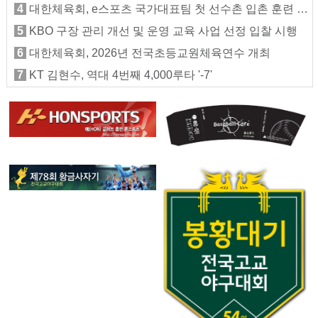
4
대한체육회, e스포츠 국가대표팀 첫 선수촌 입촌 훈련 지원
5
KBO 구장 관리 개선 및 운영 교육 사업 선정 입찰 시행
6
대한체육회, 2026년 전국초등교원체육연수 개최
7
KT 김현수, 역대 4번째 4,000루타 '-7'