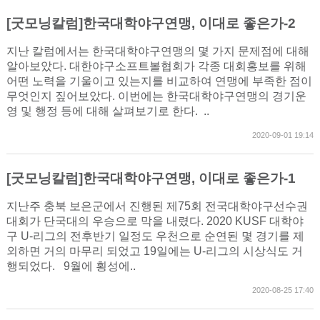
[굿모닝칼럼]한국대학야구연맹, 이대로 좋은가-2
지난 칼럼에서는 한국대학야구연맹의 몇 가지 문제점에 대해
알아보았다. 대한야구소프트볼협회가 각종 대회홍보를 위해
어떤 노력을 기울이고 있는지를 비교하여 연맹에 부족한 점이
무엇인지 짚어보았다. 이번에는 한국대학야구연맹의 경기운
영 및 행정 등에 대해 살펴보기로 한다. ..
2020-09-01 19:14
[굿모닝칼럼]한국대학야구연맹, 이대로 좋은가-1
지난주 충북 보은군에서 진행된 제75회 전국대학야구선수권
대회가 단국대의 우승으로 막을 내렸다. 2020 KUSF 대학야
구 U-리그의 전후반기 일정도 우천으로 순연된 몇 경기를 제
외하면 거의 마무리 되었고 19일에는 U-리그의 시상식도 거
행되었다. 9월에 횡성에..
2020-08-25 17:40