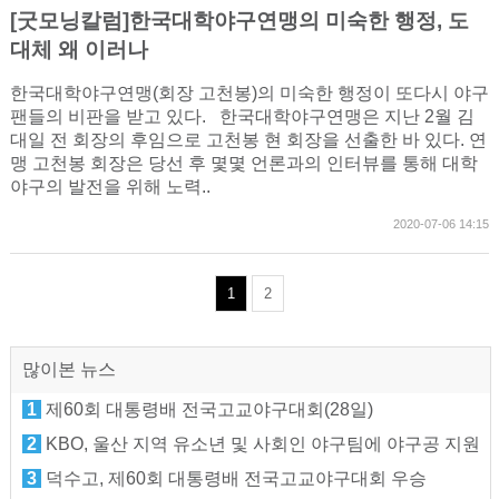
[굿모닝칼럼]한국대학야구연맹의 미숙한 행정, 도
대체 왜 이러나
한국대학야구연맹(회장 고천봉)의 미숙한 행정이 또다시 야구
팬들의 비판을 받고 있다. 한국대학야구연맹은 지난 2월 김
대일 전 회장의 후임으로 고천봉 현 회장을 선출한 바 있다. 연
맹 고천봉 회장은 당선 후 몇몇 언론과의 인터뷰를 통해 대학
야구의 발전을 위해 노력..
2020-07-06 14:15
1
2
많이본 뉴스
1
제60회 대통령배 전국고교야구대회(28일)
2
KBO, 울산 지역 유소년 및 사회인 야구팀에 야구공 지원
3
덕수고, 제60회 대통령배 전국고교야구대회 우승