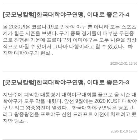
[굿모닝칼럼]한국대학야구연맹, 이대로 좋은가-4
올 2020년은 코로나-19로 인하여 야구 뿐 아니라 모든 스포츠
계가 힘든 시즌을 보냈다. 구기 종목 경기들이 대부분 무관중
으로 진행된 가운데 프로야구와 아마야구는 모두 시즌을 정상
적으로 마칠 수 있어서 그나마 다행이라고 할 수 있겠다. 하
지만 대학야구의 현실..
2020-12-31 13:30
[굿모닝칼럼]한국대학야구연맹, 이대로 좋은가-3
지난주에 폐막한 대통령기 대학야구대회를 끝으로 올 시즌 대
학야구가 모두 막을 내렸다. 앞선 9월에는 2020 KUSF 대학야
구 U-리그 왕중왕전이 열렸다. 한국대학야구연맹은 당초 U-
리그 왕중왕전을 프로야구 신인 드래프트 이전에 치르려고 했
지만 당초 ..
2020-11-10 19:00