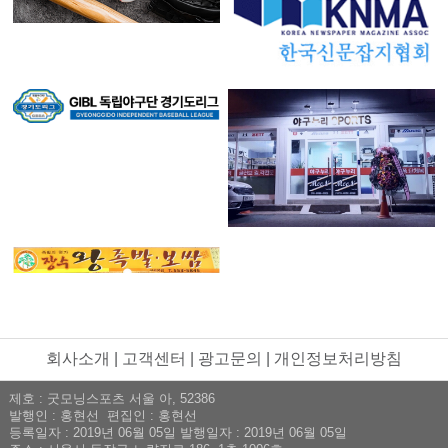
회사소개
|
고객센터
|
광고문의
|
개인정보처리방침
제호 : 굿모닝스포츠 서울 아, 52386
발행인 : 홍현선 편집인 : 홍현선
등록일자 : 2019년 06월 05일 발행일자 : 2019년 06월 05일