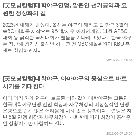
[굿모닝칼럼]대학야구연맹, 말뿐인 선거공약과 요
원한 정상화의 길
2023년 새해가 밝았다. 올해는 야구의 해라고 할 만큼 3월의
WBC 대회를 시작으로 9월 항저우 아시안게임, 11월 APBC
대회 등 굵직한 국제대회가 팬들을 기다리고 있다. 한국 야구
는 지난해 경기인 출신인 허구연 전 MBC해설위원이 KBO 총
재로 취임하면서..
2023-01-05 16:14
[굿모닝칼럼]대학야구, 아마야구의 중심으로 바로
서기를 기대한다
이미 여러 차례 언론에 보도된 바와 같이 대학야구는 그동안
한국대학야구연맹 전임 회장과 사무처장의 비정상적인 연맹
운영으로 인해 많은 어려움에 처해 있는 상황이다. 연맹은 지
난 5월 연맹 회장과 사무처장이 사퇴함에 따라 회장이 공석중
인 상황이지만 다행히도 KU..
2022-06-07 15:04