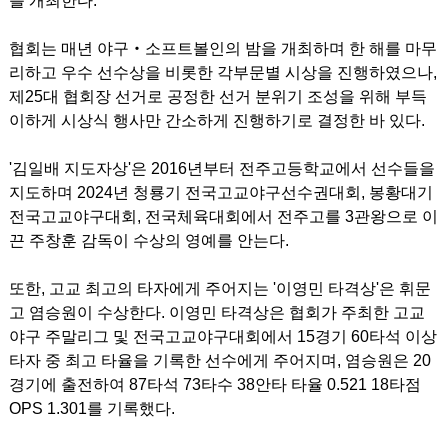
를 개최한다.
협회는 매년 야구‧소프트볼인의 밤을 개최하며 한 해를 마무
리하고 우수 선수상을 비롯한 각부문별 시상을 진행하였으나,
제25대 협회장 선거로 공정한 선거 분위기 조성을 위해 부득
이하게 시상식 행사만 간소하게 진행하기로 결정한 바 있다.
'김일배 지도자상'은 2016년부터 전주고등학교에서 선수들을
지도하며 2024년 청룡기 전국고교야구선수권대회, 봉황대기
전국고교야구대회, 전국체육대회에서 전주고를 3관왕으로 이
끈 주창훈 감독이 수상의 영예를 안는다.
또한, 고교 최고의 타자에게 주어지는 '이영민 타격상'은 휘문
고 염승원이 수상한다. 이영민 타격상은 협회가 주최한 고교
야구 주말리그 및 전국고교야구대회에서 15경기 60타석 이상
타자 중 최고 타율을 기록한 선수에게 주어지며, 염승원은 20
경기에 출전하여 87타석 73타수 38안타 타율 0.521 18타점
OPS 1.301를 기록했다.