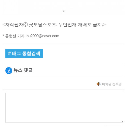
<저작권자ⓒ 굿모닝스포츠. 무단전재-재배포 금지.>
* 홍현선 기자 ihu2000@naver.com
# 태그 통합검색
뉴스 댓글
비회원 접속중