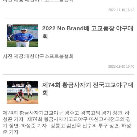
2022-11-10 16:42
2022 No Brand배 고교동창 야구대
회
사진 제공:대한야구소프트볼협회
2022-11-10 16:40
제74회 황금사자기 전국고교야구대
회
제74회 황금사자기고교야구 경주고-경북고의 경기 장면. 하
성준 기자 제74회 황금사자기고교야구 마산고-대전고의 경
기 장면. 하성준 기자 강릉고 김진욱 선수의 투구 장면. 하성
준 기자