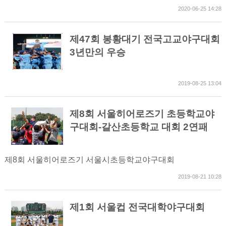
2020-06-25 14:28
제47회 봉황대기 전국고교야구대회
3년만의 우승
2019-08-25 13:04
제8회 서울히어로즈기 초등학교야
구대회-갈산초등학교 대회 2연패
제8회 서울히어로즈기 서울시초등학교야구대회
2019-08-21 10:28
제1회 서울컵 전국대학야구대회