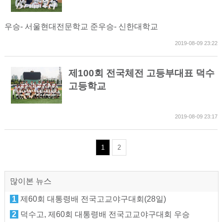
우승- 서울현대전문학교 준우승- 신한대학교
2019-08-09 23:22
제100회 전국체전 고등부대표 덕수
고등학교
2019-08-09 23:17
1
2
많이본 뉴스
1
제60회 대통령배 전국고교야구대회(28일)
2
덕수고, 제60회 대통령배 전국고교야구대회 우승