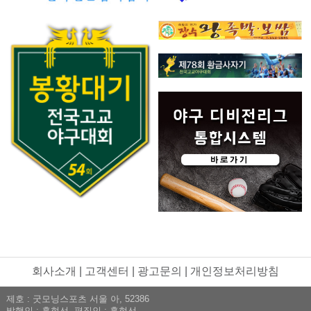
회사소개
|
고객센터
|
광고문의
|
개인정보처리방침
제호 : 굿모닝스포츠 서울 아, 52386
발행인 : 홍현선 편집인 : 홍현선