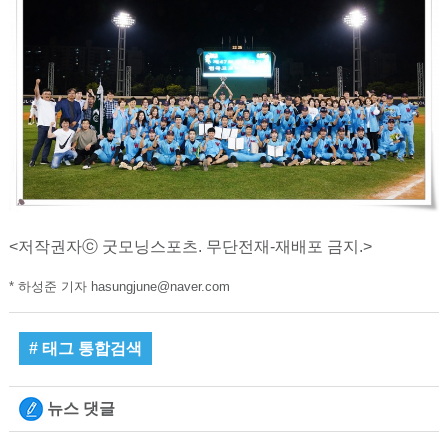
<저작권자ⓒ 굿모닝스포츠. 무단전재-재배포 금지.>
* 하성준 기자 hasungjune@naver.com
# 태그 통합검색
뉴스 댓글