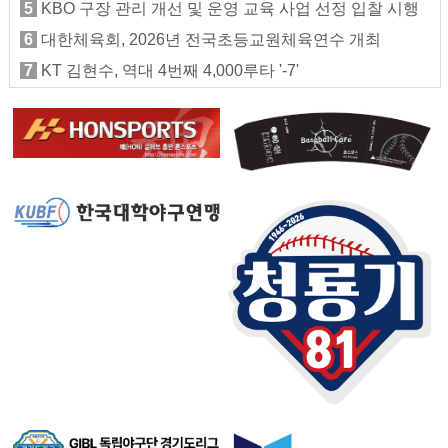
5
KBO 구장 관리 개선 및 운영 교육 사업 선정 입찰 시행
6
대한체육회, 2026년 전국초등교원체육연수 개최
7
KT 김현수, 역대 4번째 4,000루타 '-7'