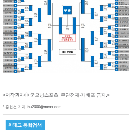
<저작권자ⓒ 굿모닝스포츠. 무단전재-재배포 금지.>
* 홍현선 기자 ihu2000@naver.com
# 태그 통합검색