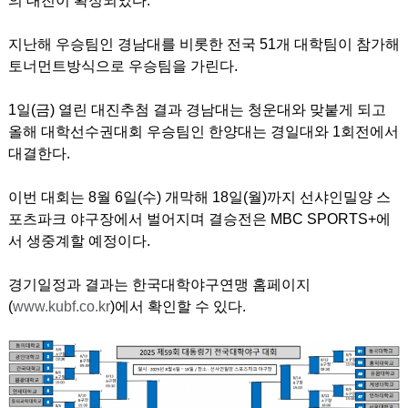
의 대진이 확정되었다.
지난해 우승팀인 경남대를 비롯한 전국 51개 대학팀이 참가해
토너먼트방식으로 우승팀을 가린다.
1일(금) 열린 대진추첨 결과 경남대는 청운대와 맞붙게 되고
올해 대학선수권대회 우승팀인 한양대는 경일대와 1회전에서
대결한다.
이번 대회는 8월 6일(수) 개막해 18일(월)까지 선샤인밀양 스
포츠파크 야구장에서 벌어지며 결승전은 MBC SPORTS+에
서 생중계할 예정이다.
경기일정과 결과는 한국대학야구연맹 홈페이지
(
www.kubf.co.kr
)에서 확인할 수 있다.