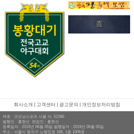
회사소개
|
고객센터
|
광고문의
|
개인정보처리방침
제호 : 굿모닝스포츠 서울 아, 52386
발행인 : 홍현선 편집인 : 홍현선
등록일자 : 2019년 06월 05일 발행일자 : 2019년 06월 05일
주소 : 서울시 동작구 노량진로 186, 1층 1006호