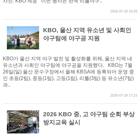
사진. KBO 제공 이번 행사는 한국 리틀야구..
2026-07-30 15:03
KBO, 울산 지역 유소년 및 사회인
야구팀에 야구공 지원
KBO가 울산 지역 야구 발전 및 활성화를 위해, 울산 지역 내
유소년과 사회인 야구팀에 야구공을 지원했다. KBO는 7월
26일(일) 울산 문수구장에서 올해 KBSA에 등록되어 운영 중
인 초등(2팀), 중등(1팀), 고등(1팀), 리틀(3팀) 등 유소년(7팀)
과..
2026-07-29 17:23
2026 KBO 중, 고 야구팀 순회 부상
방지교육 실시