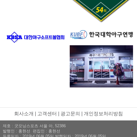
회사소개
|
고객센터
|
광고문의
|
개인정보처리방침
제호 : 굿모닝스포츠 서울 아, 52386
발행인 : 홍현선 편집인 : 홍현선
등록일자 : 2019년 06월 05일 발행일자 : 2019년 06월 05일