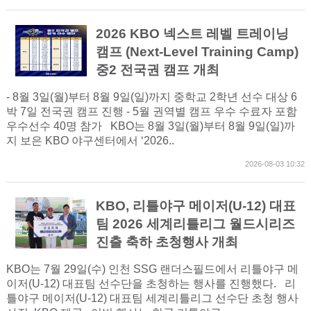
2026 KBO 넥스트 레벨 트레이닝
캠프 (Next-Level Training Camp)
중2 전국권 캠프 개최
- 8월 3일(월)부터 8월 9일(일)까지 중학교 2학년 선수 대상 6
박 7일 전국권 캠프 진행 - 5월 권역별 캠프 우수 수료자 포함
우수선수 40명 참가 KBO는 8월 3일(월)부터 8월 9일(일)까
지 보은 KBO 야구센터에서 ‘2026..
2026-08-03 10:32
KBO, 리틀야구 메이저(U-12) 대표
팀 2026 세계리틀리그 월드시리즈
진출 축하 초청행사 개최
KBO는 7월 29일(수) 인천 SSG 랜더스필드에서 리틀야구 메
이저(U-12) 대표팀 선수단을 초청하는 행사를 진행했다. 리
틀야구 메이저(U-12) 대표팀 세계리틀리그 선수단 초청 행사