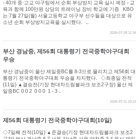
- 40개 중·고교 야구팀에서 순회 부상방지 교육 실시 예정 - 교
육과 함께 100만원 상당의 트레이닝 장비 학교에 기증 KBO
는 7월 27일(월) 서울고등학교 야구부 선수들을 대상으로 유
소년 순회 부상방지교육을 실시했다. ..
2026-07-28 11:34
부산 경남중, 제56회 대통령기 전국중학야구대회
우승
부산 경남중이 울산 제일중BC를 8-3으로 물리치고 제56회 대
통령기 전국중학야구대회 우승을 차지했다. ◇최종일 전적
(11일) ▲결승전(기장 현대차드림볼파크 보조2구장) 울산 제
일중BC 0 0 2 0 0 0 1 - 3 ..
2026-07-11 20:22
제56회 대통령기 전국중학야구대회(10일)
◇7일째 전적(10일) ▲준결승(기장 현대차드림볼파크 보조2
구장) 부산 경남중 9-7 서울 강남중 서울 양천중 3-4 울산 제일