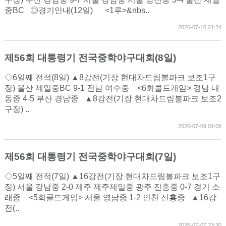
중BC ◎경기안내(12일) <1루>&nbs..
2026-07-10 21:24
제56회 대통령기 전국중학야구대회(8일)
◇6일째 전적(8일) ▲8강전(기장 현대차드림볼파크 보조1구
장) 울산 제일중BC 9-1 전남 여수중 <6회콜드게임> 경남 내
동중 4-5 부산 경남중 ▲8강전(기장 현대차드림볼파크 보조2
구장) ..
2026-07-09 01:08
제56회 대통령기 전국중학야구대회(7일)
◇5일째 전적(7일) ▲16강전(기장 현대차드림볼파크 보조1구
장) 서울 강남중 2-0 제주 제주제일중 광주 진흥중 0-7 경기 소
래중 <5회콜드게임> 서울 영남중 1-2 인천 신흥중 ▲16강
전(..
2026-07-07 23:30